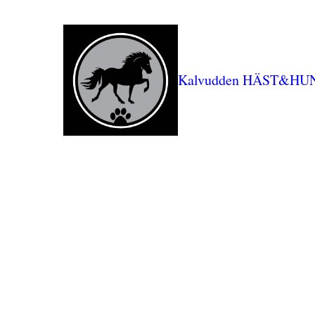
Kalvudden HÄST&HU