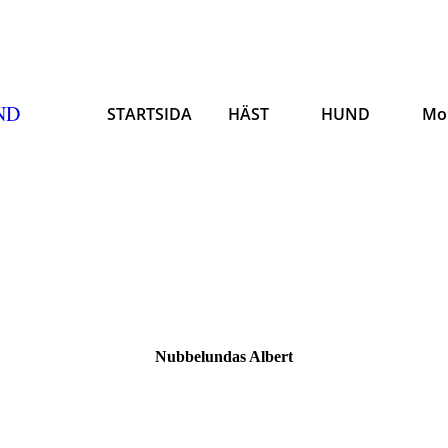
ND
STARTSIDA
HÄST
HUND
Mo
Nubbelundas Albert