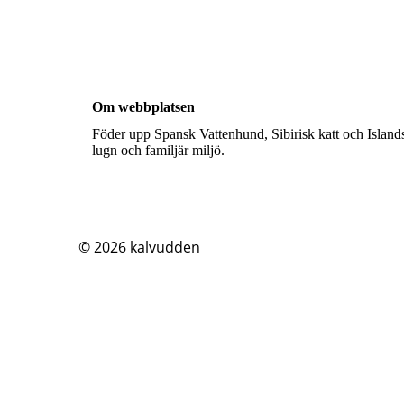
Om webbplatsen
Föder upp Spansk Vattenhund, Sibirisk katt och Islands
lugn och familjär miljö.
© 2026
kalvudden