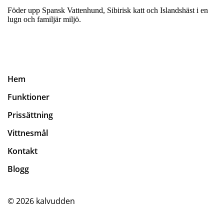
Föder upp Spansk Vattenhund, Sibirisk katt och Islandshäst i en
lugn och familjär miljö.
Hem
Funktioner
Prissättning
Vittnesmål
Kontakt
Blogg
© 2026
kalvudden