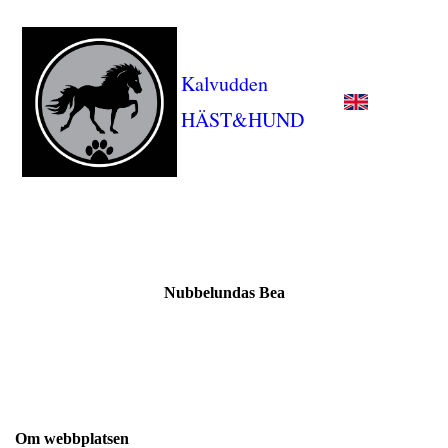
Kalvudden
HÄST&HUND
Nubbelundas Bea
Om webbplatsen