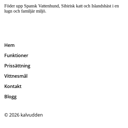
Föder upp Spansk Vattenhund, Sibirisk katt och Islandshäst i en
lugn och familjär miljö.
Hem
Funktioner
Prissättning
Vittnesmål
Kontakt
Blogg
© 2026
kalvudden