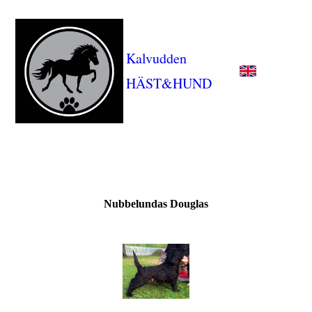
Kalvudden
HÄST&HUND
Nubbelundas Douglas