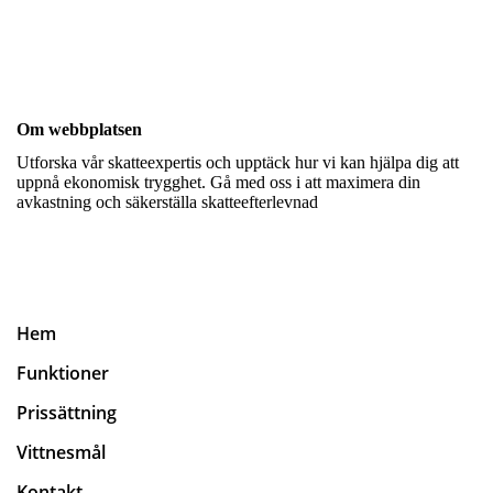
Om webbplatsen
Utforska vår skatteexpertis och upptäck hur vi kan hjälpa dig att
uppnå ekonomisk trygghet. Gå med oss i att maximera din
avkastning och säkerställa skatteefterlevnad
Hem
Funktioner
Prissättning
Vittnesmål
Kontakt