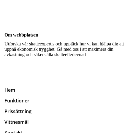
Om webbplatsen
Utforska vår skatteexpertis och upptäck hur vi kan hjälpa dig att
uppnå ekonomisk trygghet. Gå med oss i att maximera din
avkastning och säkerställa skatteefterlevnad
Hem
Funktioner
Prissättning
Vittnesmål
Kontakt