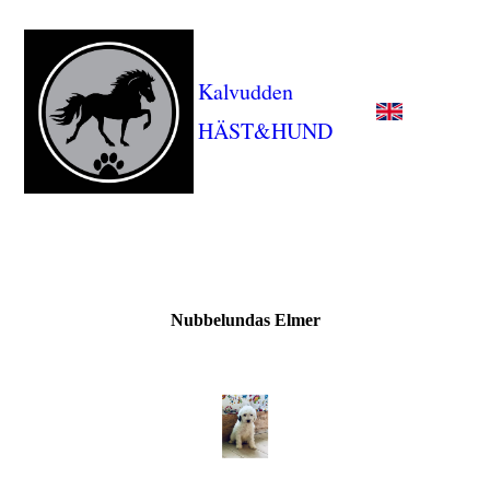
Kalvudden
HÄST&HUND
Nubbelundas Elmer