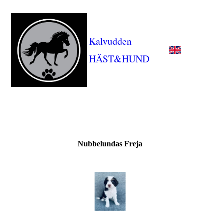
Kalvudden
HÄST&HUND
Nubbelundas Freja