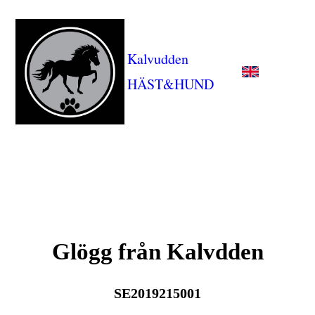
Kalvudden
HÄST&HUND
Glögg från Kalvdden
SE2019215001