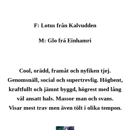
F: Lotus från Kalvudden
M: Glo frá Einhamri
Cool, orädd, framåt och nyfiken tjej.
Genomsnäll, social och supertrevlig. Högbent,
kraftfullt och jämnt byggd, högrest med lång
väl ansatt hals. Massor man och svans.
Visar mest trav men även tölt i olika tempon.