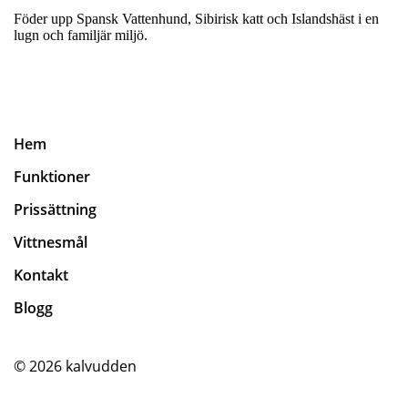
Föder upp Spansk Vattenhund, Sibirisk katt och Islandshäst i en
lugn och familjär miljö.
Hem
Funktioner
Prissättning
Vittnesmål
Kontakt
Blogg
© 2026
kalvudden