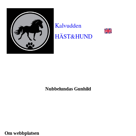
Kalvudden
HÄST&HUND
Nubbelundas Gunhild
Om webbplatsen