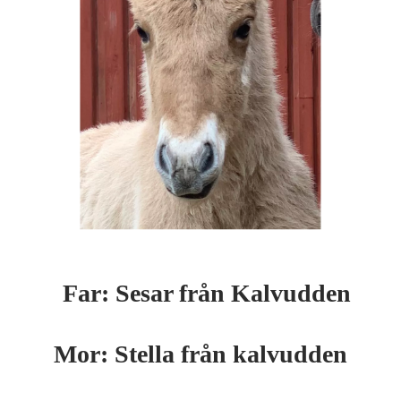
 Sesar från Kalv
Mor: Stella från kalvudden