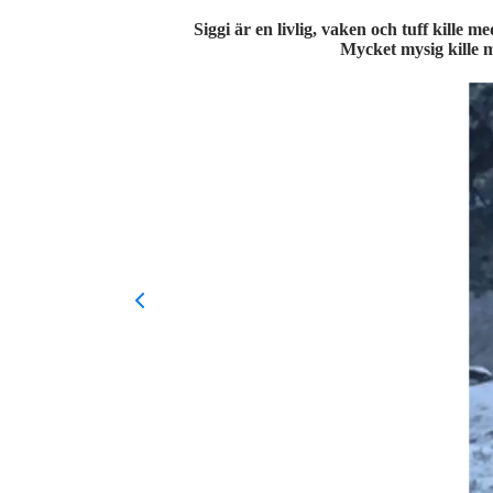
Siggi är en livlig, vaken och tuff kille 
Mycket mysig kille m