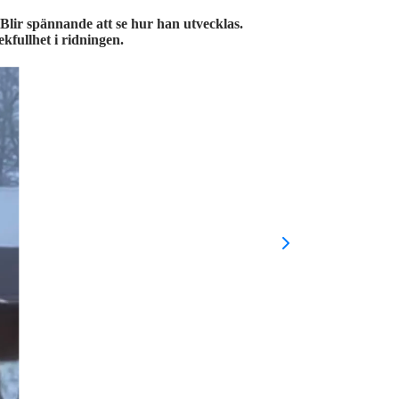
! Blir spännande att se hur han utvecklas.
kfullhet i ridningen.