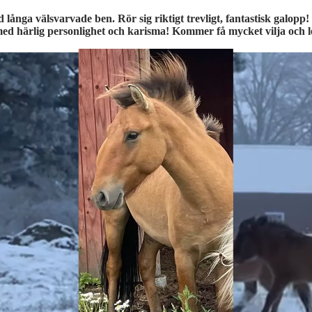
med långa välsvarvade ben. Rör sig riktigt trevligt, fantastisk galopp
ed härlig personlighet och karisma! Kommer få mycket vilja och le