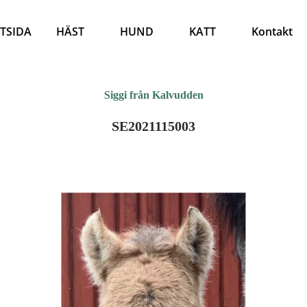
TSIDA
HÄST
HUND
KATT
Kontakt
Siggi från Kalvudden
SE2021115003