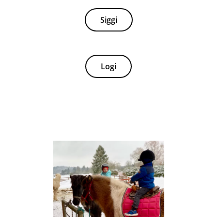
Siggi
Logi