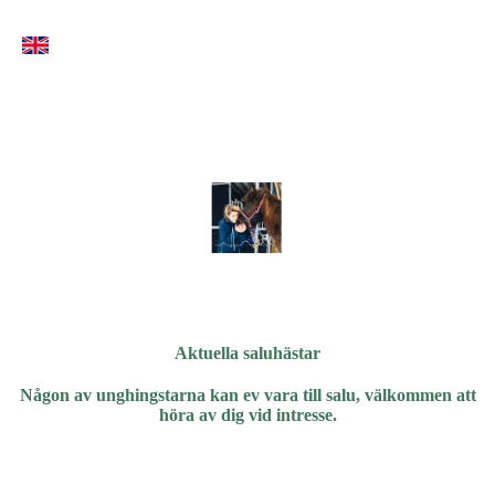
Aktuella saluhästar
Någon av unghingstarna kan ev vara till salu, välkommen att
höra av dig vid intresse.