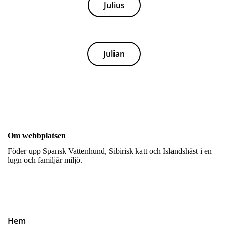
Julius
Julian
Om webbplatsen
Föder upp Spansk Vattenhund, Sibirisk katt och Islandshäst i en
lugn och familjär miljö.
Hem