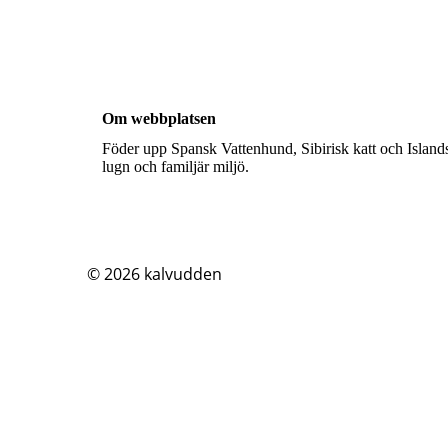
Om webbplatsen
Föder upp Spansk Vattenhund, Sibirisk katt och Islands
lugn och familjär miljö.
© 2026
kalvudden