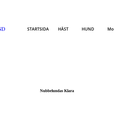
ND
STARTSIDA
HÄST
HUND
Mo
Nubbelundas Klara