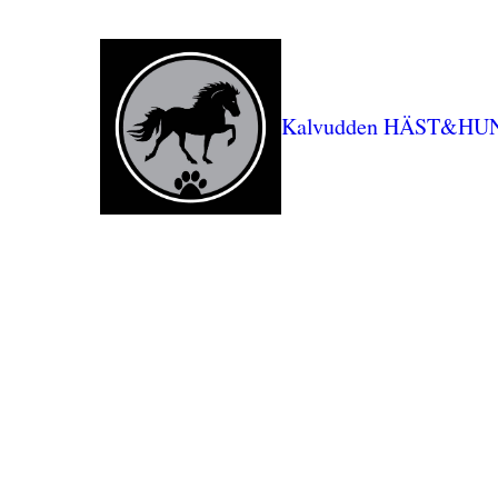
Kalvudden HÄST&HU