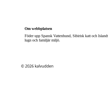
Om webbplatsen
Föder upp Spansk Vattenhund, Sibirisk katt och Islands
lugn och familjär miljö.
© 2026
kalvudden