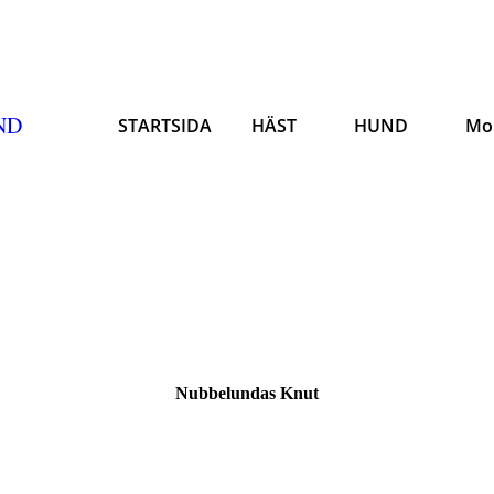
ND
STARTSIDA
HÄST
HUND
Mo
Nubbelundas Knut