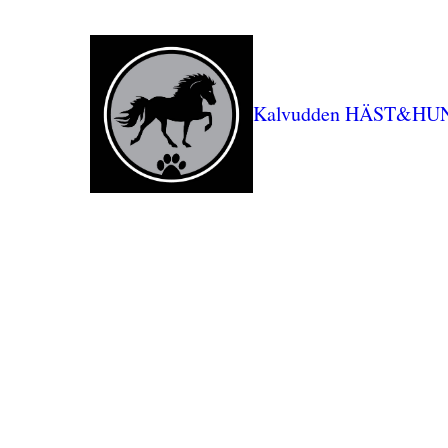
Kalvudden HÄST&HU