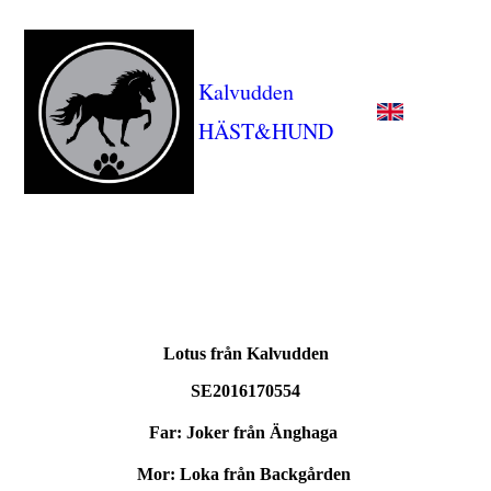
Kalvudden
HÄST&HUND
Lotus från Kalvudden
SE2016170554
Far: Joker från Änghaga
Mor: Loka från Backgården