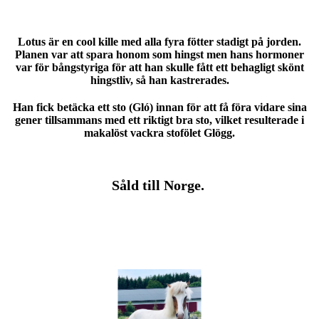
Lotus är en cool kille med alla fyra fötter stadigt på jorden.
Planen var att spara honom som hingst men hans hormoner
var för bångstyriga för att han skulle fått ett behagligt skönt
hingstliv, så han kastrerades.
Han fick betäcka ett sto (Gló) innan för att få föra vidare sina
gener tillsammans med ett riktigt bra sto, vilket resulterade i
makalöst vackra stofölet Glögg.
Såld till Norge.