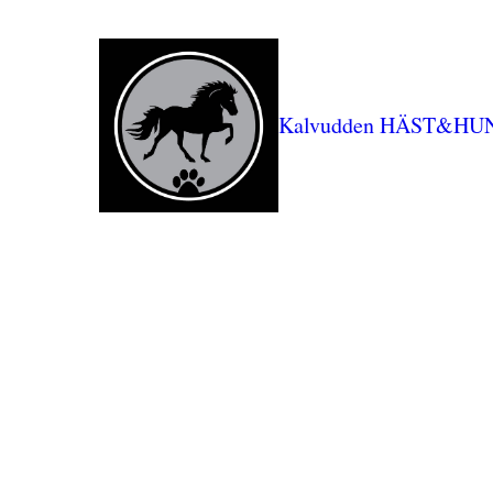
Kalvudden HÄST&HU