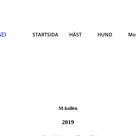
ND
STARTSIDA
HÄST
HUND
Mo
M-kullen
2019