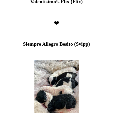
Valentisimo’s Flix (Flix)
❤️
Siempre Allegro Besito (Svipp)