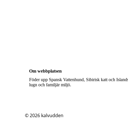
Om webbplatsen
Föder upp Spansk Vattenhund, Sibirisk katt och Islands
lugn och familjär miljö.
© 2026
kalvudden