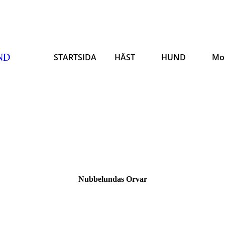
ND
STARTSIDA
HÄST
HUND
Mo
Nubbelundas Orvar