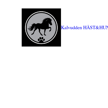
Kalvudden HÄST&HU