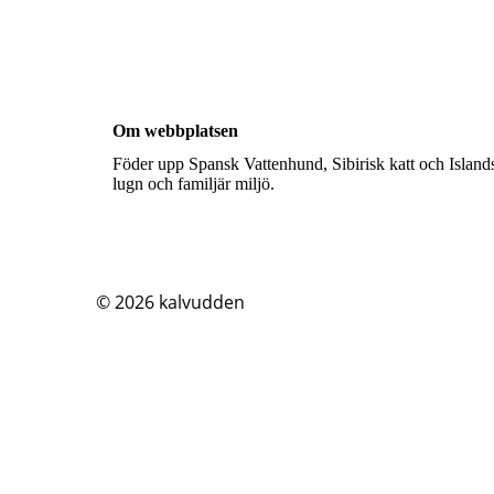
Om webbplatsen
Föder upp Spansk Vattenhund, Sibirisk katt och Islands
lugn och familjär miljö.
© 2026
kalvudden