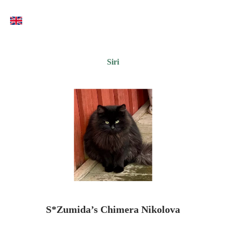
Siri
S*Zumida’s Chimera Nikolova