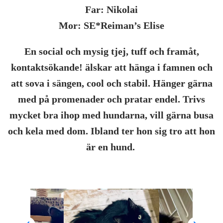
Far: Nikolai
Mor: SE*Reiman’s Elise
En social och mysig tjej, tuff och framåt,
kontaktsökande! älskar att hänga i famnen och
att sova i sängen, cool och stabil. Hänger gärna
med på promenader och pratar endel. Trivs
mycket bra ihop med hundarna, vill gärna busa
och kela med dom. Ibland ter hon sig tro att hon
är en hund.