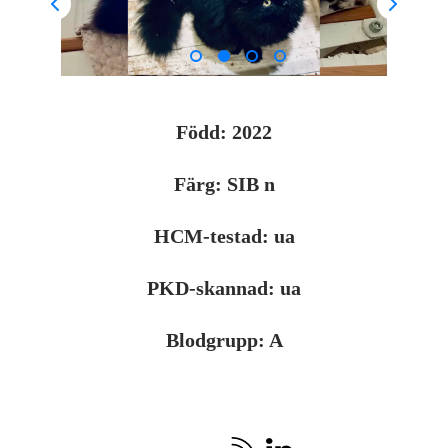
Född:
2022
Färg:
SIB n
HCM-testad:
ua
PKD-skannad:
ua
Blodgrupp:
A