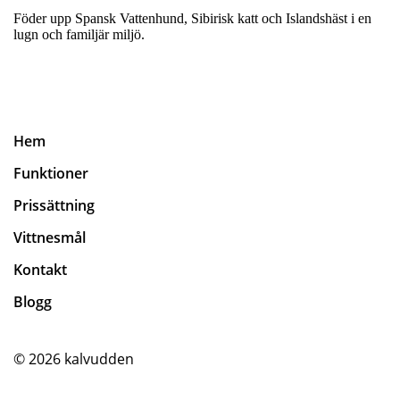
Föder upp Spansk Vattenhund, Sibirisk katt och Islandshäst i en
lugn och familjär miljö.
Hem
Funktioner
Prissättning
Vittnesmål
Kontakt
Blogg
© 2026
kalvudden