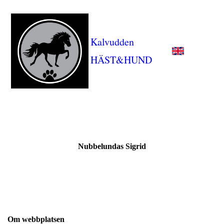
Kalvudden
HÄST&HUND
Nubbelundas Sigrid
Om webbplatsen