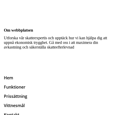
Om webbplatsen
Utforska vår skatteexpertis och upptäck hur vi kan hjälpa dig att
uppnå ekonomisk trygghet. Gå med oss i att maximera din
avkastning och säkerställa skatteefterlevnad
Hem
Funktioner
Prissättning
Vittnesmål
Kontakt