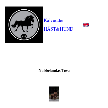
Kalvudden
HÄST&HUND
Nubbelundas Tova