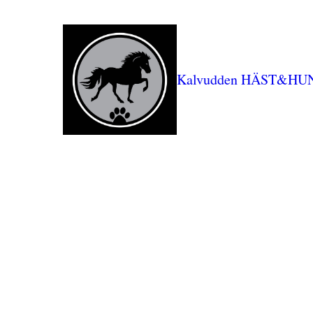
Kalvudden HÄST&HU