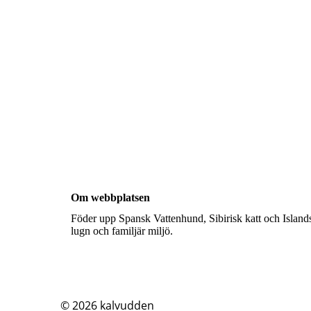
Om webbplatsen
Föder upp Spansk Vattenhund, Sibirisk katt och Islands
lugn och familjär miljö.
© 2026
kalvudden