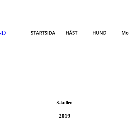
ND
STARTSIDA
HÄST
HUND
Mo
S-kullen
2019