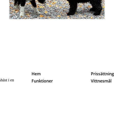
Hem
Prissättnin
häst i en
Funktioner
Vittnesmål