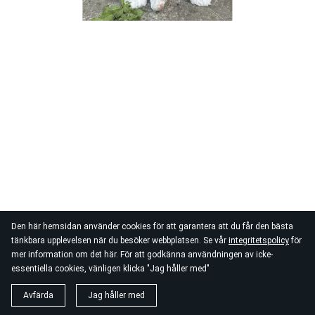
Den här hemsidan använder cookies för att garantera att du får den bästa
tänkbara upplevelsen när du besöker webbplatsen. Se vår
integritetspolicy
för
mer information om det här. För att godkänna användningen av icke-
essentiella cookies, vänligen klicka "Jag håller med"
Avfärda
Jag håller med