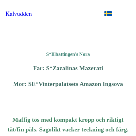
Kalvudden
S*Illbattingen's Nora
Far:
S*Zazalinas Mazerati
Mor:
SE*Vinterpalatsets Amazon Ingsova
Maffig tös med kompakt kropp och riktigt
tät/fin päls. Sagolikt vacker teckning och färg.