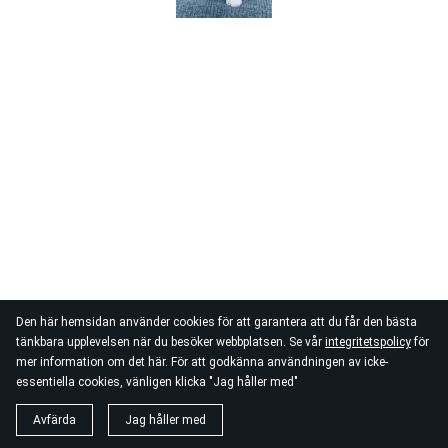
Den här hemsidan använder cookies för att garantera att du får den bästa
tänkbara upplevelsen när du besöker webbplatsen. Se vår
integritetspolicy
för
mer information om det här. För att godkänna användningen av icke-
essentiella cookies, vänligen klicka "Jag håller med"
Avfärda
Jag håller med