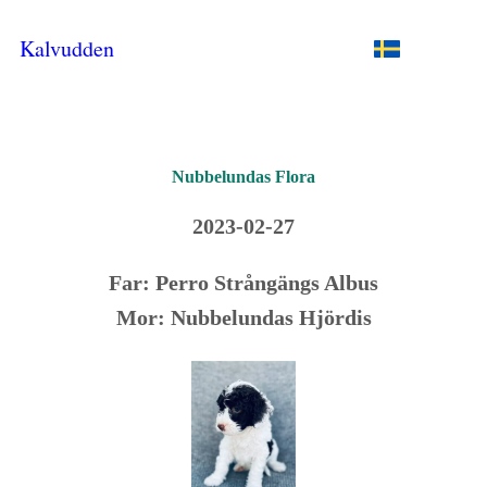
Kalvudden
Nubbelundas Flora
2023-02-27
Far: Perro Strångängs Albus
Mor: Nubbelundas Hjördis