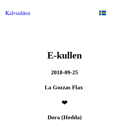
Kalvudden
E-kullen
2018-09-25
La Gozzas Flax
❤️
Dora (Hedda)