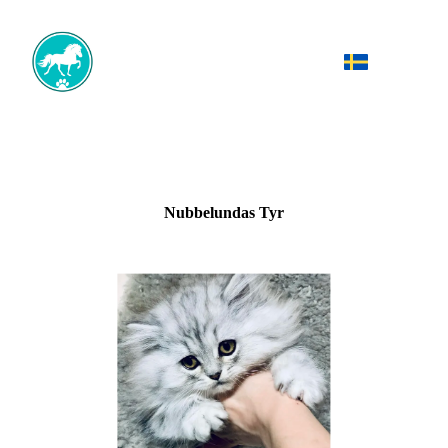
Nubbelundas Tyr