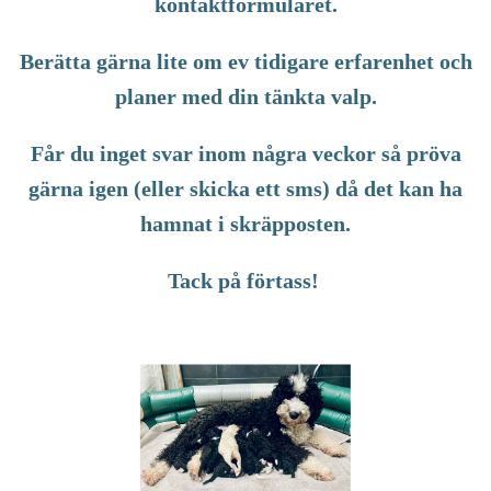
kontaktformuläret.
Berätta gärna lite om ev tidigare erfarenhet och
planer med din tänkta valp.
Får du inget svar inom några veckor så pröva
gärna igen (eller skicka ett sms) då det kan ha
hamnat i skräpposten.
Tack på förtass!