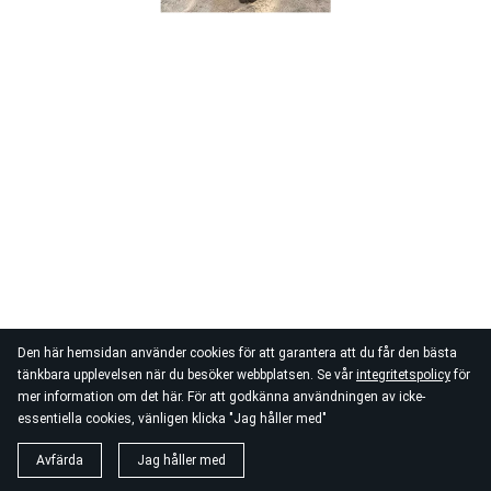
Den här hemsidan använder cookies för att garantera att du får den bästa
tänkbara upplevelsen när du besöker webbplatsen. Se vår
integritetspolicy
för
mer information om det här. För att godkänna användningen av icke-
essentiella cookies, vänligen klicka "Jag håller med"
Avfärda
Jag håller med