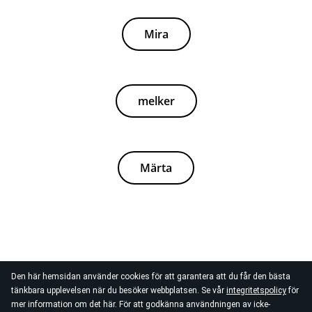
Mira
melker
Märta
Den här hemsidan använder cookies för att garantera att du får den bästa
tänkbara upplevelsen när du besöker webbplatsen. Se vår
integritetspolicy
för
mer information om det här. För att godkänna användningen av icke-