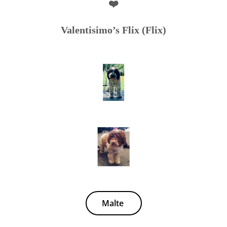
❤️
Valentisimo’s Flix (Flix)
Malte