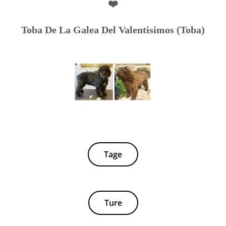
❤️
Toba De La Galea Del Valentisimos (Toba)
Tage
Ture