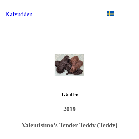
Kalvudden
T-kullen
2019
Valentisimo’s Tender Teddy (Teddy)