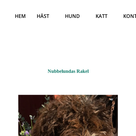
HEM
HÄST
HUND
KATT
KON
Nubbelundas Rakel