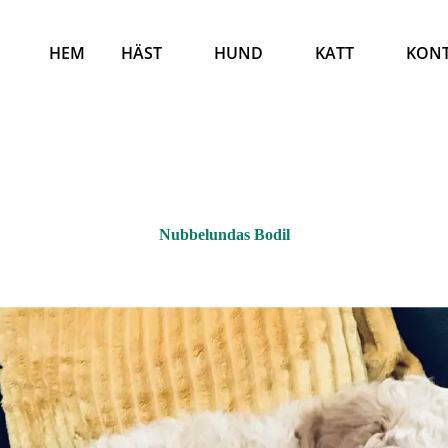
HEM
HÄST
HUND
KATT
KON
Nubbelundas Bodil