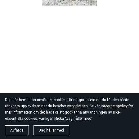
Den här hemsidan använder cookies för att garantera att du får den bästa
tänkbara upplevelsen när du besöker webbplatsen. Se vår
integritetspolicy
för
mer information om det här. För att godkänna användningen av icke-
essentiella cookies, vänligen klicka "Jag håller med"
Avfärda
Jag håller med