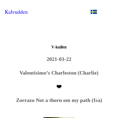
Kalvudden
V-kullen
2021-03-22
Valentisimo’s Charleston (Charlie)
❤️
Zorrazo Not a thorn om my path (Isa)