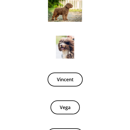
Vincent
Vega