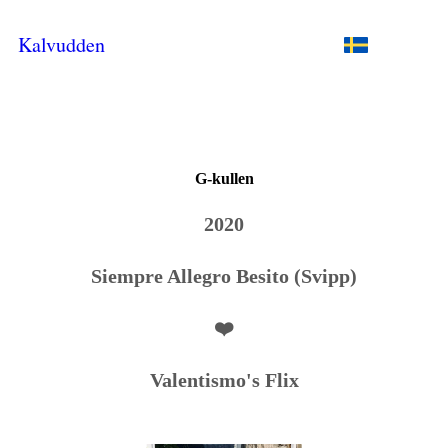
Kalvudden
G-kullen
2020
Siempre Allegro Besito (Svipp)
❤️
Valentismo's Flix