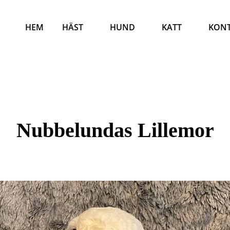
HEM
HÄST
HUND
KATT
KON
Nubbelundas Lillemor