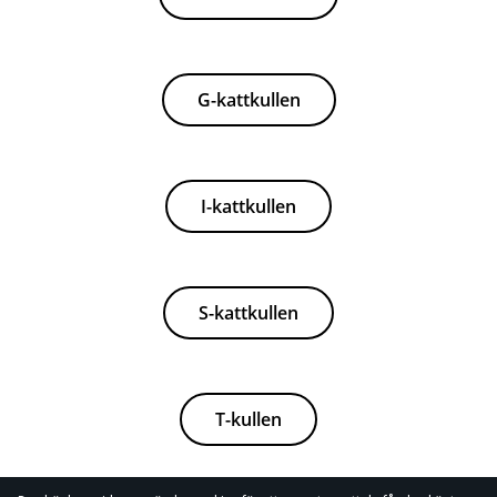
G-kattkullen
I-kattkullen
S-kattkullen
T-kullen