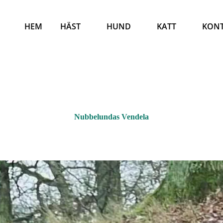
HEM
HÄST
HUND
KATT
KON
Nubbelundas Vendela