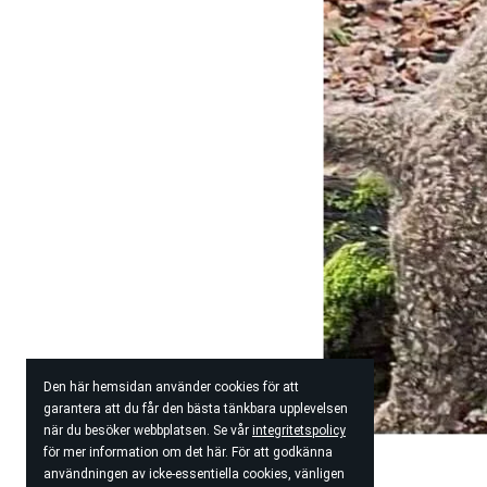
Den här hemsidan använder cookies för att
garantera att du får den bästa tänkbara upplevelsen
när du besöker webbplatsen. Se vår
integritetspolicy
för mer information om det här. För att godkänna
användningen av icke-essentiella cookies, vänligen