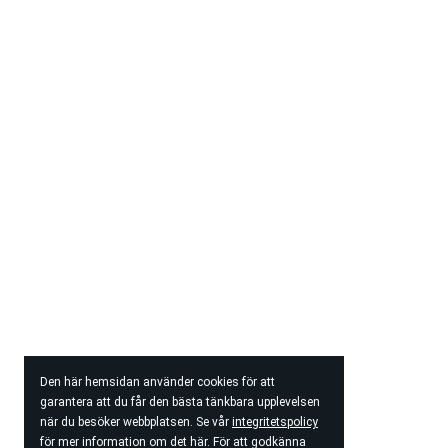
Den här hemsidan använder cookies för att
garantera att du får den bästa tänkbara upplevelsen
när du besöker webbplatsen. Se vår
integritetspolicy
för mer information om det här. För att godkänna