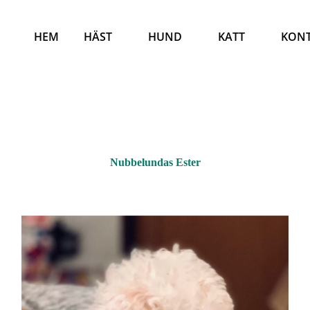
HEM
HÄST
HUND
KATT
KON
Nubbelundas Ester