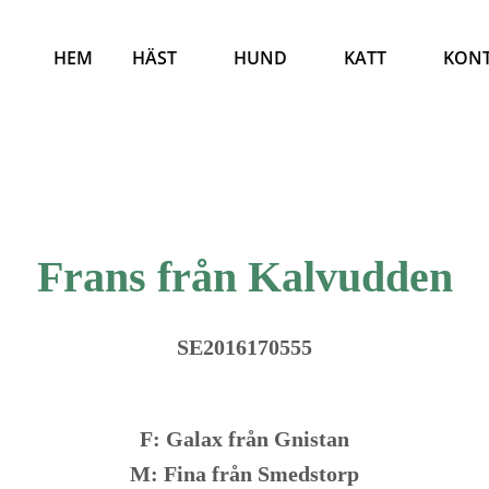
HEM
HÄST
HUND
KATT
KON
Frans från Kalvudden
SE2016170555
F: Galax från Gnistan
M: Fina från Smedstorp