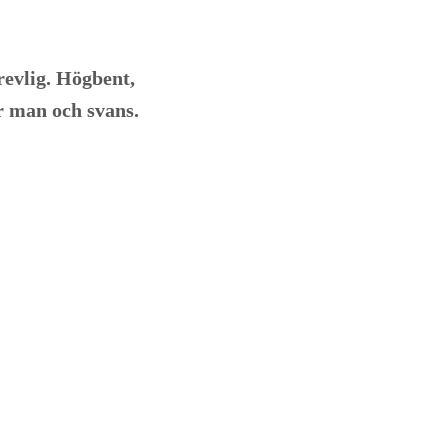
revlig. Högbent,
r man och svans.