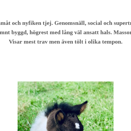
amåt och nyfiken tjej. Genomsnäll, social och supert
jämnt byggd, högrest med lång väl ansatt hals. Masso
Visar mest trav men även tölt i olika tempon.