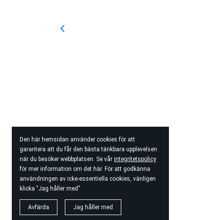
Den här hemsidan använder cookies för att
garantera att du får den bästa tänkbara upplevelsen
när du besöker webbplatsen. Se vår
integritetspolicy
för mer information om det här. För att godkänna
användningen av icke-essentiella cookies, vänligen
klicka "Jag håller med"
Avfärda
Jag håller med