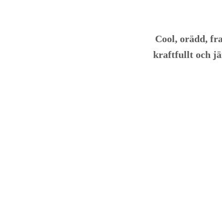
Cool, orädd, fr
kraftfullt och 