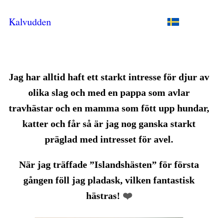
Kalvudden
Jag har alltid haft ett starkt intresse för djur av
olika slag och med en pappa som avlar
travhästar och en mamma som fött upp hundar,
katter och får så är jag nog ganska starkt
präglad med intresset för avel.
När jag träffade ”Islandshästen” för första
gången föll jag pladask, vilken fantastisk
hästras!
❤️