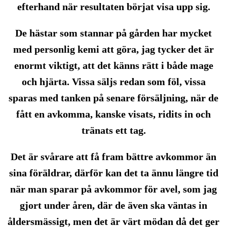
efterhand när resultaten börjat visa upp sig.
De hästar som stannar på gården har mycket
med personlig kemi att göra, jag tycker det är
enormt viktigt, att det känns rätt i både mage
och hjärta. Vissa säljs redan som föl, vissa
sparas med tanken på senare försäljning, när de
fått en avkomma, kanske visats, ridits in och
tränats ett tag.
Det är svårare att få fram bättre avkommor än
sina föräldrar, därför kan det ta ännu längre tid
när man sparar på avkommor för avel, som jag
gjort under åren, där de även ska väntas in
åldersmässigt, men det är värt mödan då det ger