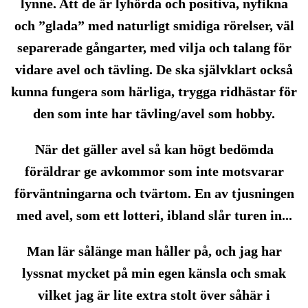
lynne. Att de är lyhörda och positiva, nyfikna
och ”glada” med naturligt smidiga rörelser, väl
separerade gångarter, med vilja och talang för
vidare avel och tävling. De ska självklart också
kunna fungera som härliga, trygga ridhästar för
den som inte har tävling/avel som hobby.
När det gäller avel så kan högt bedömda
föräldrar ge avkommor som inte motsvarar
förväntningarna och tvärtom. En av tjusningen
med avel, som ett lotteri, ibland slår turen in...
Man lär sålänge man håller på, och jag har
lyssnat mycket på min egen känsla och smak
vilket jag är lite extra stolt över såhär i