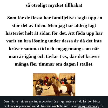
så otroligt mycket tillbaka!
Som för de flesta har familjelivet tagit upp en
stor del av tiden. Men jag har aldrig lagt
hästeriet helt åt sidan för det. Att föda upp har
varit en bra lösning under dessa år då det inte
kräver samma tid och engagemang som när
man är igång och tävlar t ex, där det kräver
många fler timmar om dagen i stallet.
Den här hemsidan använder cookies för att garantera att du får den bästa
tänkbara upplevelsen när du besöker webbplatsen. Se vår
integritetspolicy
för