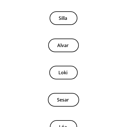
Silla
Alvar
Loki
Sesar