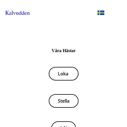
Kalvudden
Våra Hästar
Loka
Stella